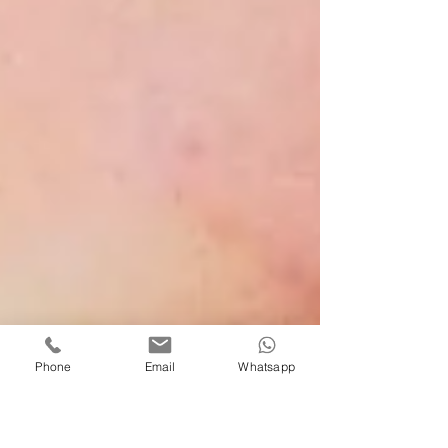
Phone
Email
Whatsapp