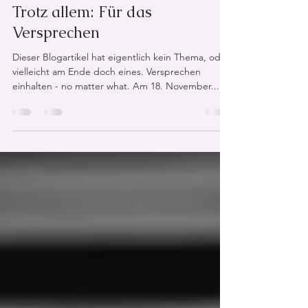
Ines Koßmagk
23. Dez. 2020
3 Min. Lesezeit
Trotz allem: Für das
Versprechen
Dieser Blogartikel hat eigentlich kein Thema, oder
vielleicht am Ende doch eines. Versprechen
einhalten - no matter what. Am 18. November...