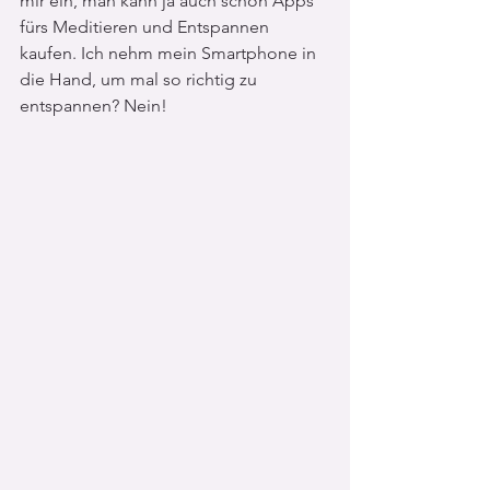
mir ein, man kann ja auch schon Apps 
fürs Meditieren und Entspannen 
kaufen. Ich nehm mein Smartphone in 
die Hand, um mal so richtig zu 
entspannen? Nein!