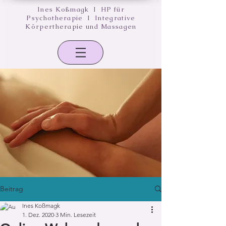
Ines Koßmagk I HP für
Psychotherapie I Integrative
Körpertherapie und Massagen
Beitrag
Ines Koßmagk
1. Dez. 2020
3 Min. Lesezeit