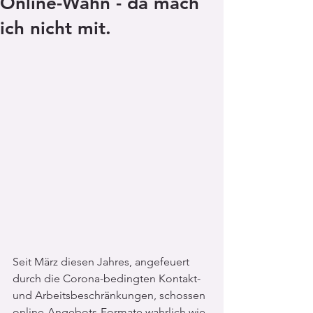
Online-Wahn - da mach
ich nicht mit.
Seit März diesen Jahres, angefeuert 
durch die Corona-bedingten Kontakt- 
und Arbeitsbeschränkungen, schossen 
online-Angebots-Formate wahrlich wie 