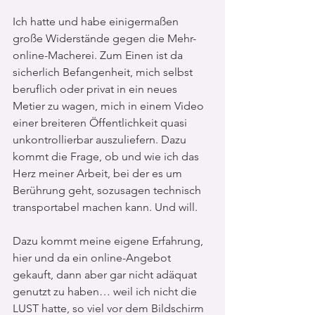
Ich hatte und habe einigermaßen 
große Widerstände gegen die Mehr-
online-Macherei. Zum Einen ist da 
sicherlich Befangenheit, mich selbst 
beruflich oder privat in ein neues 
Metier zu wagen, mich in einem Video 
einer breiteren Öffentlichkeit quasi 
unkontrollierbar auszuliefern. Dazu 
kommt die Frage, ob und wie ich das 
Herz meiner Arbeit, bei der es um 
Berührung geht, sozusagen technisch 
transportabel machen kann. Und will.
Dazu kommt meine eigene Erfahrung, 
hier und da ein online-Angebot 
gekauft, dann aber gar nicht adäquat 
genutzt zu haben… weil ich nicht die 
LUST hatte, so viel vor dem Bildschirm 