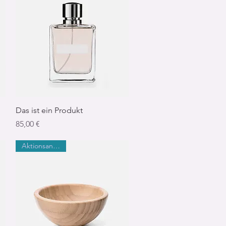
Schnellansicht
Das ist ein Produkt
Preis
85,00 €
Aktionsangebot