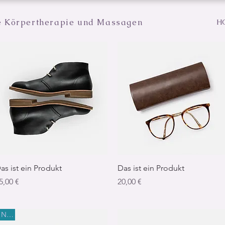
e Körpertherapie und Massagen
H
Schnellansicht
Schnellansicht
as ist ein Produkt
Das ist ein Produkt
reis
Preis
5,00 €
20,00 €
Neu