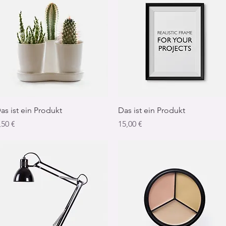
Schnellansicht
Schnellansicht
as ist ein Produkt
Das ist ein Produkt
reis
Preis
,50 €
15,00 €