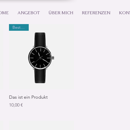
OME
ANGEBOT
ÜBER MICH
REFERENZEN
KON
Bestseller
Schnellansicht
Das ist ein Produkt
Preis
10,00 €