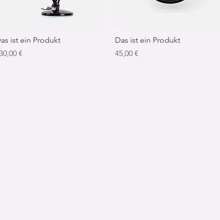
Schnellansicht
Schnellansicht
as ist ein Produkt
Das ist ein Produkt
reis
Preis
30,00 €
45,00 €